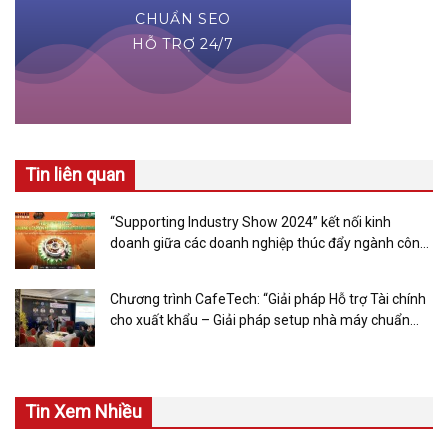
Tin liên quan
“Supporting Industry Show 2024” kết nối kinh
doanh giữa các doanh nghiệp thúc đẩy ngành công
nghiệp hỗ trợ phát triển
Chương trình CafeTech: “Giải pháp Hỗ trợ Tài chính
cho xuất khẩu – Giải pháp setup nhà máy chuẩn
quốc tế”
Tin Xem Nhiều