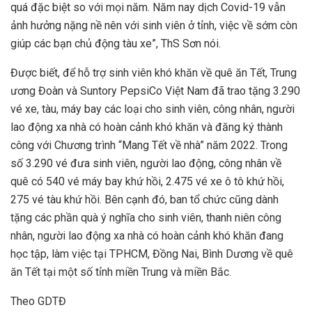
quá đặc biệt so với mọi năm. Năm nay dịch Covid-19 vẫn
ảnh hưởng nặng nề nên với sinh viên ở tỉnh, việc về sớm còn
giúp các bạn chủ động tàu xe”, ThS Sơn nói.
Được biết, để hỗ trợ sinh viên khó khăn về quê ăn Tết, Trung
ương Đoàn và Suntory PepsiCo Việt Nam đã trao tặng 3.290
vé xe, tàu, máy bay các loại cho sinh viên, công nhân, người
lao động xa nhà có hoàn cảnh khó khăn và đăng ký thành
công với Chương trình “Mang Tết về nhà” năm 2022. Trong
số 3.290 vé đưa sinh viên, người lao động, công nhân về
quê có 540 vé máy bay khứ hồi, 2.475 vé xe ô tô khứ hồi,
275 vé tàu khứ hồi. Bên cạnh đó, ban tổ chức cũng dành
tặng các phần quà ý nghĩa cho sinh viên, thanh niên công
nhân, người lao động xa nhà có hoàn cảnh khó khăn đang
học tập, làm việc tại TPHCM, Đồng Nai, Bình Dương về quê
ăn Tết tại một số tỉnh miền Trung và miền Bắc.
Theo GDTĐ