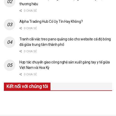
thương hiệu
0 CHIA SẺ
Alpha Trading Hub Có Uy Tín Hay Không?
0 CHIA SẺ
Tranh cãi việc treo pano quảng cáo cho website cá độ bóng
đá giữa trung tâm thành phố
0 CHIA SẺ
Hợp tác chuyển giao công nghệ sản xuất găng tay y tế giữa
Việt Nam và Hoa Kỳ
0 CHIA SẺ
Kết nối với chúng tôi