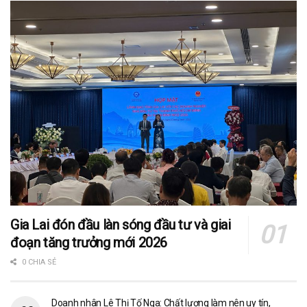
Gia Lai đón đầu làn sóng đầu tư và giai
đoạn tăng trưởng mới 2026
0 CHIA SẺ
Doanh nhân Lê Thị Tố Nga: Chất lượng làm nên uy tín,