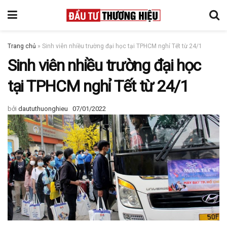
Trang chủ
»
Sinh viên nhiều trường đại học tại TPHCM nghỉ Tết từ 24/1
Sinh viên nhiều trường đại học
tại TPHCM nghỉ Tết từ 24/1
bởi
daututhuonghieu
07/01/2022